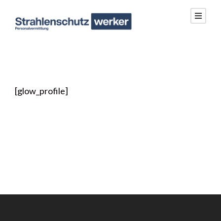
[glow_profile]